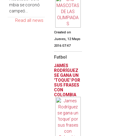
mbia se coronó
campeó...
Read all news
Created on
Jueves, 12 Mayo
2016 07:47
Futbol
JAMES
RODRÍGUEZ
SE GANA UN
'TOQUE' POR
SUS FRASES
CON
COLOMBIA