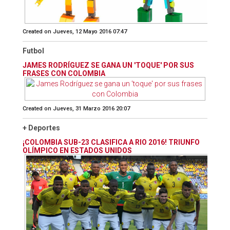
Created on Jueves, 12 Mayo 2016 07:47
Futbol
JAMES RODRÍGUEZ SE GANA UN 'TOQUE' POR SUS
FRASES CON COLOMBIA
Created on Jueves, 31 Marzo 2016 20:07
+ Deportes
¡COLOMBIA SUB-23 CLASIFICA A RIO 2016! TRIUNFO
OLÍMPICO EN ESTADOS UNIDOS