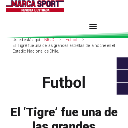
Usted está aquí:
INICIO
Futbol
El ‘Tigre’ fue una de las grandes estrellas de la noche en el
Estadio Nacional de Chile.
Futbol
El ‘Tigre’ fue una de
las grandes