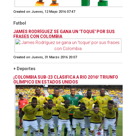
Created on Jueves, 12 Mayo 2016 07:47
Futbol
JAMES RODRÍGUEZ SE GANA UN 'TOQUE' POR SUS
FRASES CON COLOMBIA
Created on Jueves, 31 Marzo 2016 20:07
+ Deportes
¡COLOMBIA SUB-23 CLASIFICA A RIO 2016! TRIUNFO
OLÍMPICO EN ESTADOS UNIDOS