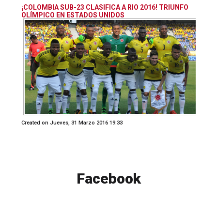
¡COLOMBIA SUB-23 CLASIFICA A RIO 2016! TRIUNFO
OLÍMPICO EN ESTADOS UNIDOS
Created on Jueves, 31 Marzo 2016 19:33
Facebook