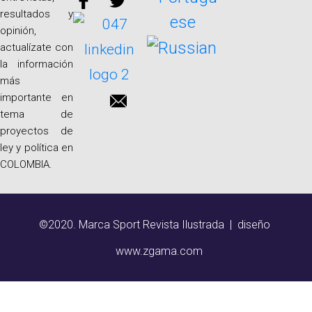
resultados y
opinión,
actualízate con
la información
más
importante en
tema de
proyectos de
ley y política en
COLOMBIA.
©2020. Marca Sport Revista Ilustrada | diseño
www.zgama.com