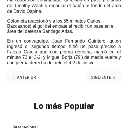
de Timothy Weah y empujar el balón al fondo del arco
de David Ospina.
Colombia reaccionó y a los 55 minutos Carlos
Baccaanotó el gol del empate al recibir un pase en el
área del defensa Santiago Arias.
En un contragolpe, Juan Fernando Quintero, quien
ingresó el segundo tiempo, filtró un pase preciso a
Falcao García que con pierna derecha marcó en el
minuto 73 el 3-2
,
y Miguel Borja (79')
de media vuelta y
con pierna derecha decretó el 4-2 definitivo
.
ANTERIOR
SIGUIENTE
Lo más Popular
Internacional