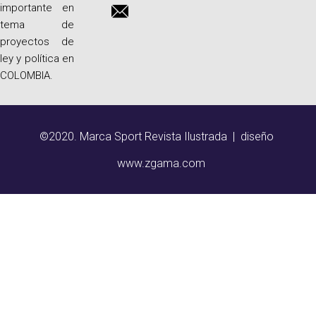
importante en
tema de
proyectos de
ley y política en
COLOMBIA.
©2020. Marca Sport Revista Ilustrada | diseño
www.zgama.com